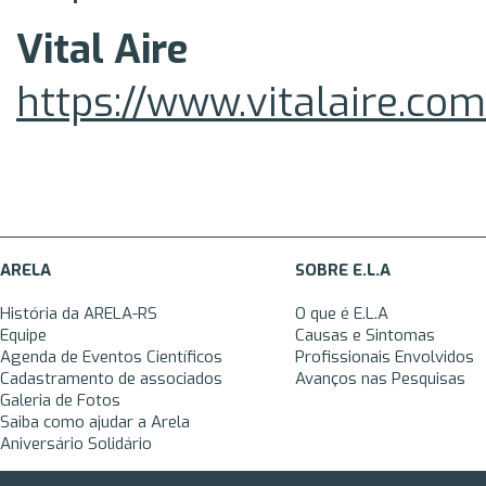
Vital Aire
https://www.vitalaire.com
ARELA
SOBRE E.L.A
História da ARELA-RS
O que é E.L.A
Equipe
Causas e Sintomas
Agenda de Eventos Científicos
Profissionais Envolvidos
Cadastramento de associados
Avanços nas Pesquisas
Galeria de Fotos
Saiba como ajudar a Arela
Aniversário Solidário