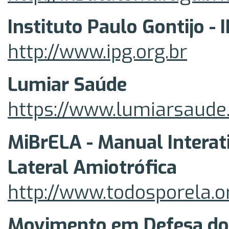
Instituto Paulo Gontijo - 
http://www.ipg.org.br
Lumiar Saúde
https://www.lumiarsaude
MiBrELA - Manual Interati
Lateral Amiotrófica
http://www.todosporela.or
Movimento em Defesa dos