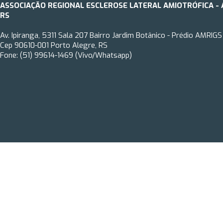
ASSOCIAÇÃO REGIONAL ESCLEROSE LATERAL AMIOTRÓFICA - 
RS
Av. Ipiranga, 5311 Sala 207 Bairro Jardim Botânico - Prédio AMRIGS
Cep 90610-001 Porto Alegre, RS
Fone: (51) 99614-1469 (Vivo/Whatsapp)