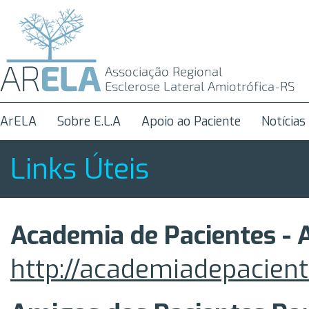
ArELA
Sobre E.L.A
Apoio ao Paciente
Notícias
Links Úteis
Academia de Pacientes - 
http://academiadepacient