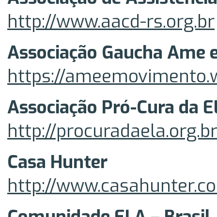
http://www.aacd-rs.org.br
Associação Gaucha Ame
https://ameemovimento.
Associação Pró-Cura da 
http://procuradaela.org.b
Casa Hunter
http://www.casahunter.c
Comunidade ELA – Brasil