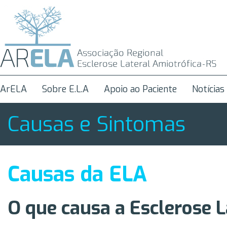
ArELA
Sobre E.L.A
Apoio ao Paciente
Notícias
Causas e Sintomas
Causas da ELA
O que causa a Esclerose L