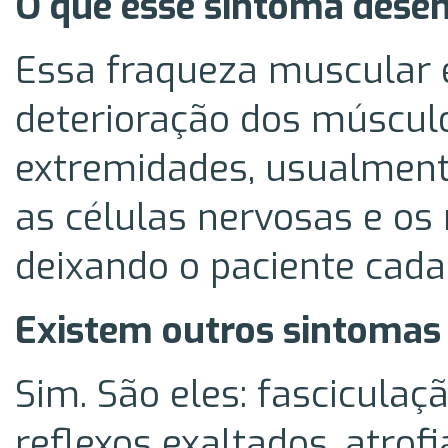
O que esse sintoma dese
Essa fraqueza muscular é
deterioração dos múscul
extremidades, usualmente
as células nervosas e os
deixando o paciente cada
Existem outros sintoma
Sim. São eles: fasciculaç
reflexos exaltados, atrofi