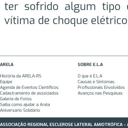
ter sofrido algum tipo
vítima de choque elétrico
ARELA
SOBRE E.L.A
História da ARELA-RS
O que é E.L.A
Equipe
Causas e Sintomas
Agenda de Eventos Científicos
Profissionais Envolvidos
Cadastramento de associados
Avanços nas Pesquisas
Galeria de Fotos
Saiba como ajudar a Arela
Aniversário Solidário
ASSOCIAÇÃO REGIONAL ESCLEROSE LATERAL AMIOTRÓFICA - 