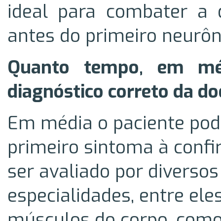
ideal para combater a 
antes do primeiro neurôn
Quanto tempo, em méd
diagnóstico correto da d
Em média o paciente pode
primeiro sintoma à confi
ser avaliado por diverso
especialidades, entre ele
músculos do corpo, como