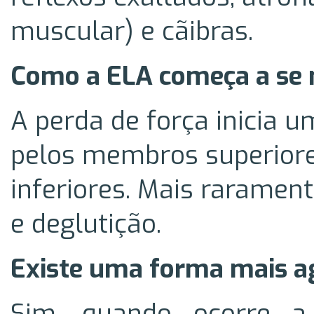
muscular) e cãibras.
Como a ELA começa a se 
A perda de força inicia
pelos membros superior
inferiores. Mais rarament
e deglutição.
Existe uma forma mais a
Sim, quando ocorre a 