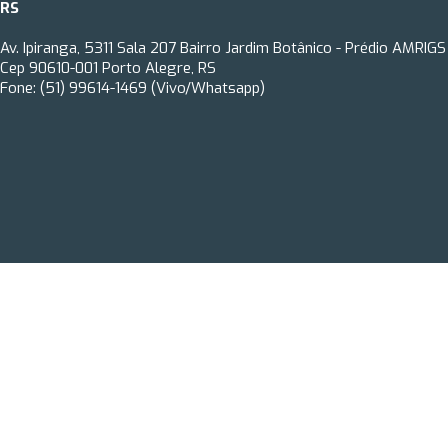
RS
Av. Ipiranga, 5311 Sala 207 Bairro Jardim Botânico - Prédio AMRIGS
Cep 90610-001 Porto Alegre, RS
Fone: (51) 99614-1469 (Vivo/Whatsapp)