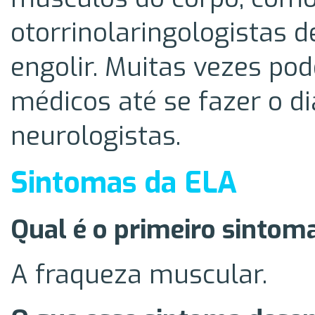
otorrinolaringologistas d
engolir. Muitas vezes po
médicos até se fazer o d
neurologistas.
Sintomas da ELA
Qual é o primeiro sintoma
A fraqueza muscular.