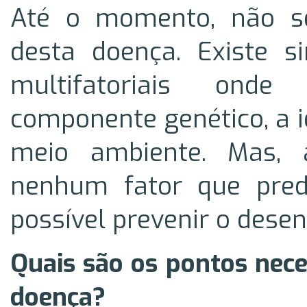
Até o momento, não se
desta doença. Existe s
multifatoriais ond
componente genético, a 
meio ambiente. Mas, 
nenhum fator que pre
possível prevenir o dese
Quais são os pontos nece
doença?