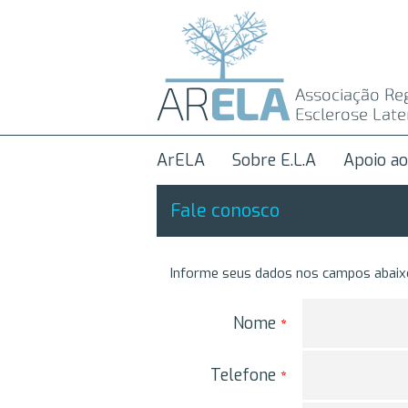
ArELA
Sobre E.L.A
Apoio ao
Fale conosco
Informe seus dados nos campos abaixo
Nome
*
Telefone
*