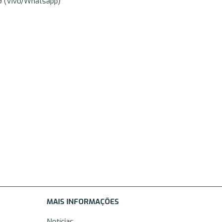
69 (Vivo/Whatsapp)
MAIS INFORMAÇÕES
Notícias