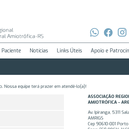
 Paciente
Notícias
Links Úteis
Apoio e Patrocín
. Nossa equipe terá prazer em atendê-lo(a)!
ASSOCIAÇÃO REGIO
AMIOTRÓFICA - AR
Av. Ipiranga, 5311 Sa
AMRIGS
Cep 90610-001 Porto